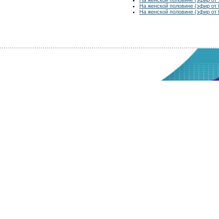
На женской половине (эфир от 
На женской половине (эфир от 