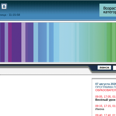
тница
- 11:15:58
07 августа 202
ПРОГРАММА П
ОБРАЗОВАТЕ
09:05, 17:05, 
Весёлый урок
09:15, 17:15, 01
Имена
09:40, 17:40, 01