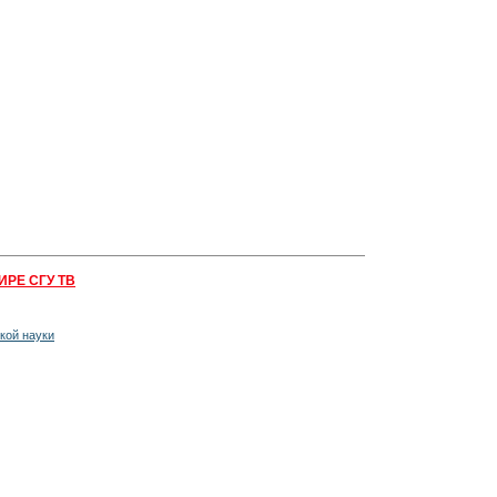
ИРЕ СГУ ТВ
кой науки