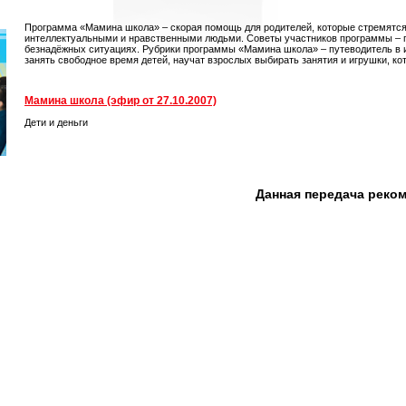
Программа «Мамина школа» – скорая помощь для родителей, которые стремятся
интеллектуальными и нравственными людьми. Советы участников программы – пе
безнадёжных ситуациях. Рубрики программы «Мамина школа» – путеводитель в иг
занять свободное время детей, научат взрослых выбирать занятия и игрушки, кот
Мамина школа (эфир от 27.10.2007)
Дети и деньги
Данная передача реко