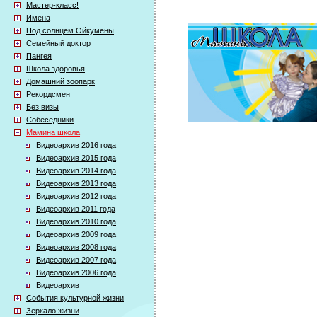
Мастер-класс!
Имена
Под солнцем Ойкумены
Семейный доктор
Пангея
Школа здоровья
Домашний зоопарк
Рекордсмен
Без визы
Собеседники
Мамина школа
Видеоархив 2016 года
Видеоархив 2015 года
Видеоархив 2014 года
Видеоархив 2013 года
Видеоархив 2012 года
Видеоархив 2011 года
Видеоархив 2010 года
Видеоархив 2009 года
Видеоархив 2008 года
Видеоархив 2007 года
Видеоархив 2006 года
Видеоархив
События культурной жизни
Зеркало жизни