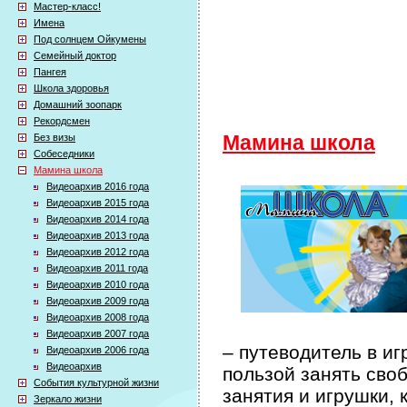
Мастер-класс!
Имена
Под солнцем Ойкумены
Семейный доктор
Пангея
Школа здоровья
Домашний зоопарк
Рекордсмен
Без визы
Мамина школа
Собеседники
Мамина школа
Видеоархив 2016 года
Видеоархив 2015 года
Видеоархив 2014 года
Видеоархив 2013 года
Видеоархив 2012 года
Видеоархив 2011 года
Видеоархив 2010 года
Видеоархив 2009 года
Видеоархив 2008 года
Видеоархив 2007 года
– путеводитель в иг
Видеоархив 2006 года
Видеоархив
пользой занять сво
События культурной жизни
занятия и игрушки, 
Зеркало жизни