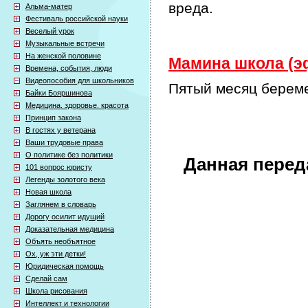
вреда.
Альма-матер
Фестиваль российской науки
Веселый урок
Музыкальные встречи
На женской половине
Мамина школа (эф
Времена, события, люди
Видеопособия для школьников
Пятый месяц береме
Байки Бояршинова
Медицина. здоровье. красота
Принцип закона
В гостях у ветерана
Ваши трудовые права
О политике без политики
Данная перед
101 вопрос юристу
Легенды золотого века
Новая школа
Заглянем в словарь
Дорогу осилит идущий
Доказательная медицина
Объять необъятное
Ох, уж эти детки!
Юридическая помощь
Сделай сам
Школа рисования
Интеллект и технологии