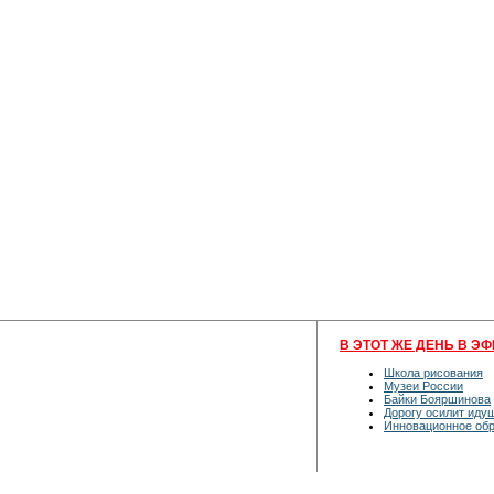
В ЭТОТ ЖЕ ДЕНЬ В ЭФ
Школа рисования
Музеи России
Байки Бояршинова
Дорогу осилит иду
Инновационное об