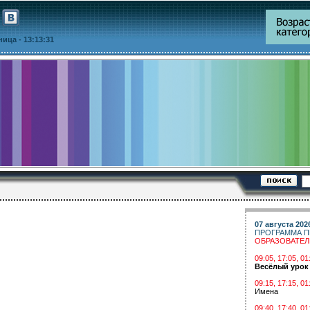
тница
- 13:13:31
07 августа 202
ПРОГРАММА П
ОБРАЗОВАТЕ
09:05, 17:05, 
Весёлый урок
09:15, 17:15, 01
Имена
09:40, 17:40, 01