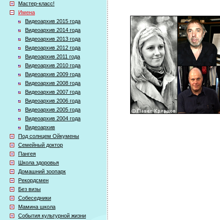
Мастер-класс!
Имена
Видеоархив 2015 года
Видеоархив 2014 года
Видеоархив 2013 года
Видеоархив 2012 года
Видеоархив 2011 года
Видеоархив 2010 года
Видеоархив 2009 года
Видеоархив 2008 года
Видеоархив 2007 года
Видеоархив 2006 года
Видеоархив 2005 года
Видеоархив 2004 года
Видеоархив
Под солнцем Ойкумены
Семейный доктор
Пангея
Школа здоровья
Домашний зоопарк
Рекордсмен
Без визы
Собеседники
Мамина школа
События культурной жизни