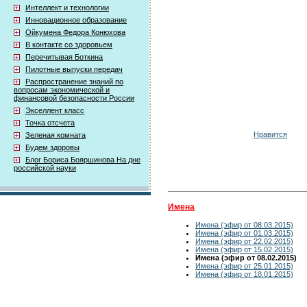
Интеллект и технологии
Инновационное образование
Ойкумена Федора Конюхова
В контакте со здоровьем
Перечитывая Боткина
Пилотные выпуски передач
Распространение знаний по
вопросам экономической и
финансовой безопасности России
Экселлент класс
Точка отсчета
Нравится
Зеленая комната
Будем здоровы
Блог Бориса Бояршинова На дне
российской науки
Имена
Имена (эфир от 08.03.2015)
Имена (эфир от 01.03.2015)
Имена (эфир от 22.02.2015)
Имена (эфир от 15.02.2015)
Имена (эфир от 08.02.2015)
Имена (эфир от 25.01.2015)
Имена (эфир от 18.01.2015)