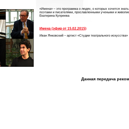
«Имена» – это программа о людях, о которых хочется знат
поэтами и писателями, прославленными учеными и живопис
Екатерина Купреева
Имена (эфир от 15.02.2015)
Иван Янковский – артист «Студии театрального искусства»
Данная передача реко