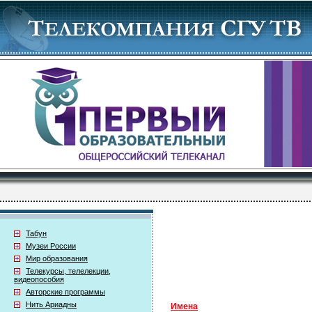
Табун
Музеи России
Мир образования
Телекурсы, телелекции,
видеопособия
Авторские программы
Нить Ариадны
Имена