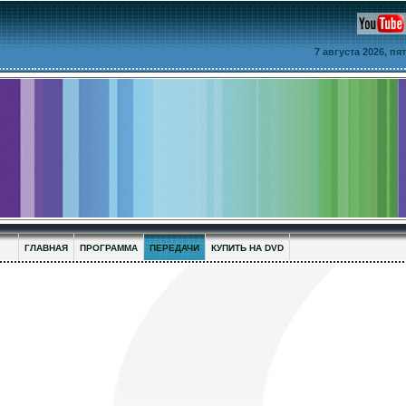
7 августа 2026, п
ГЛАВНАЯ
ПРОГРАММА
ПЕРЕДАЧИ
КУПИТЬ НА DVD