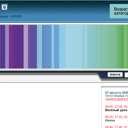
ятница
- 9:09:53
07 августа 202
ПРОГРАММА П
ОБРАЗОВАТЕ
09:05, 17:05, 
Весёлый урок
09:15, 17:15, 01
Имена
09:40, 17:40, 01