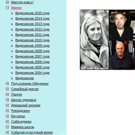
Мастер-класс!
Имена
Видеоархив 2015 года
Видеоархив 2014 года
Видеоархив 2013 года
Видеоархив 2012 года
Видеоархив 2011 года
Видеоархив 2010 года
Видеоархив 2009 года
Видеоархив 2008 года
Видеоархив 2007 года
Видеоархив 2006 года
Видеоархив 2005 года
Видеоархив 2004 года
Видеоархив
Под солнцем Ойкумены
Семейный доктор
Пангея
Школа здоровья
Домашний зоопарк
Рекордсмен
Без визы
Собеседники
Мамина школа
События культурной жизни