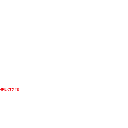
ИРЕ СГУ ТВ