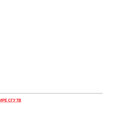
ИРЕ СГУ ТВ