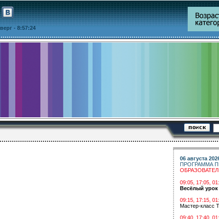
етверг
- 8:57:24
06 августа 202
ПРОГРАММА П
ОБРАЗОВАТЕ
09:05, 17:05, 
Весёлый урок
09:15, 17:15, 01
Мастер-класс Т
09:40, 17:40, 01