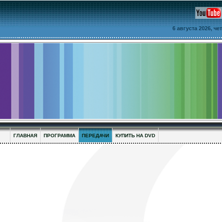
6 августа 2026, ч
ГЛАВНАЯ
ПРОГРАММА
ПЕРЕДАЧИ
КУПИТЬ НА DVD