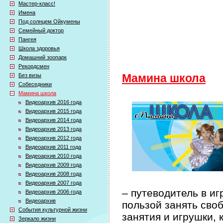
Мастер-класс!
Имена
Под солнцем Ойкумены
Семейный доктор
Пангея
Школа здоровья
Домашний зоопарк
Рекордсмен
Без визы
Мамина школа
Собеседники
Мамина школа
Видеоархив 2016 года
Видеоархив 2015 года
Видеоархив 2014 года
Видеоархив 2013 года
Видеоархив 2012 года
Видеоархив 2011 года
Видеоархив 2010 года
Видеоархив 2009 года
Видеоархив 2008 года
Видеоархив 2007 года
– путеводитель в иг
Видеоархив 2006 года
Видеоархив
пользой занять сво
События культурной жизни
занятия и игрушки, 
Зеркало жизни