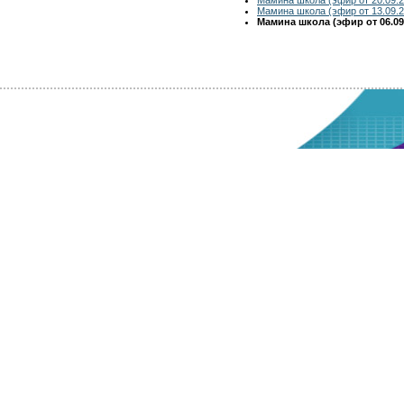
Мамина школа (эфир от 13.09.2
Мамина школа (эфир от 06.09