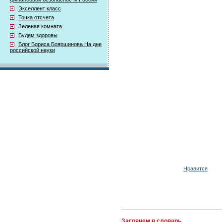
Экселлент класс
Точка отсчета
Зеленая комната
Будем здоровы
Блог Бориса Бояршинова На дне
российской науки
Нравится
Заглянем в словарь