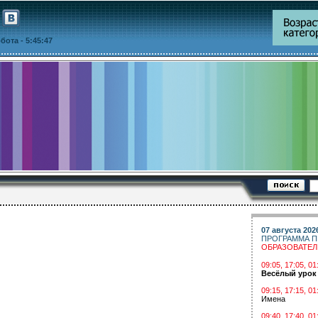
уббота
- 5:45:47
07 августа 202
ПРОГРАММА П
ОБРАЗОВАТЕ
09:05, 17:05, 
Весёлый урок
09:15, 17:15, 01
Имена
09:40, 17:40, 01