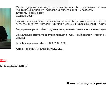
Скажите, дорогие зрители, кто же из вас не хочет быть крепким и энергич
Кто же не хочет вернуть здоровье, а вместе с ним и молодость!
Думаете, невозможно?
Ошибаетесь!!!
Каждую неделю в эфире телеканала Первый образовательный передача 
естественных наук Анатолий Ефимович АЛЕКСЕЕВ рассказывает и показыва
В программе речь пойдет о кулинарных рецептах, напитках и ваннах, цел
Внимательно смотрите выпуски передачи «Семейный доктор» и можете не 
экрану!
Телефон в прямой эфир: 8-800-200-63-99.
Автор и ведущий Анатолий АЛЕКСЕЕВ.
2013)
 (23.11.2013, Часть 1)
Данная передача реко