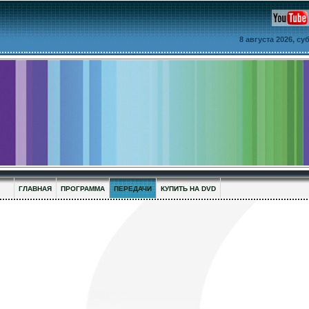
8 августа 2026, с
ГЛАВНАЯ
ПРОГРАММА
ПЕРЕДАЧИ
КУПИТЬ НА DVD