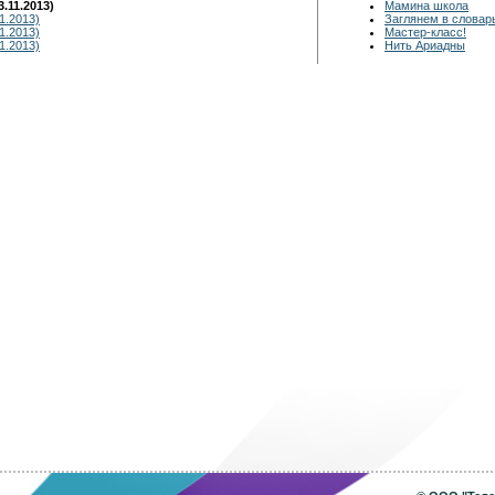
.11.2013)
Мамина школа
1.2013)
Заглянем в словар
1.2013)
Мастер-класс!
1.2013)
Нить Ариадны