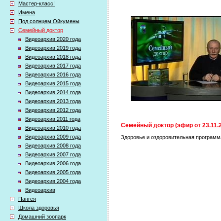
Мастер-класс!
Имена
Под солнцем Ойкумены
Семейный доктор
Видеоархив 2020 года
Видеоархив 2019 года
Видеоархив 2018 года
Видеоархив 2017 года
Видеоархив 2016 года
Видеоархив 2015 года
Видеоархив 2014 года
Видеоархив 2013 года
Видеоархив 2012 года
Видеоархив 2011 года
Семейный доктор (эфир от 23.11.
Видеоархив 2010 года
Видеоархив 2009 года
Здоровье и оздоровительная программа.
Видеоархив 2008 года
Видеоархив 2007 года
Видеоархив 2006 года
Видеоархив 2005 года
Видеоархив 2004 года
Видеоархив
Пангея
Школа здоровья
Домашний зоопарк