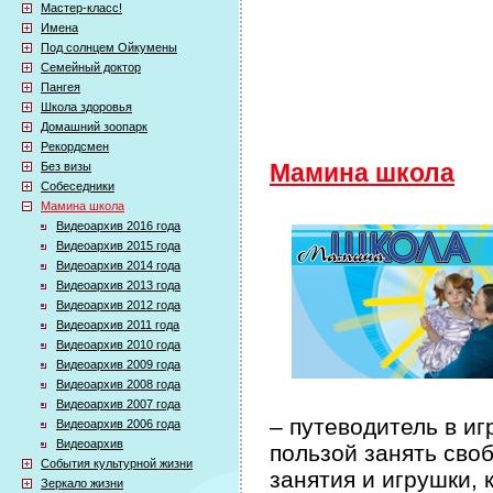
Мастер-класс!
Имена
Под солнцем Ойкумены
Семейный доктор
Пангея
Школа здоровья
Домашний зоопарк
Рекордсмен
Без визы
Мамина школа
Собеседники
Мамина школа
Видеоархив 2016 года
Видеоархив 2015 года
Видеоархив 2014 года
Видеоархив 2013 года
Видеоархив 2012 года
Видеоархив 2011 года
Видеоархив 2010 года
Видеоархив 2009 года
Видеоархив 2008 года
Видеоархив 2007 года
– путеводитель в иг
Видеоархив 2006 года
Видеоархив
пользой занять сво
События культурной жизни
занятия и игрушки, 
Зеркало жизни