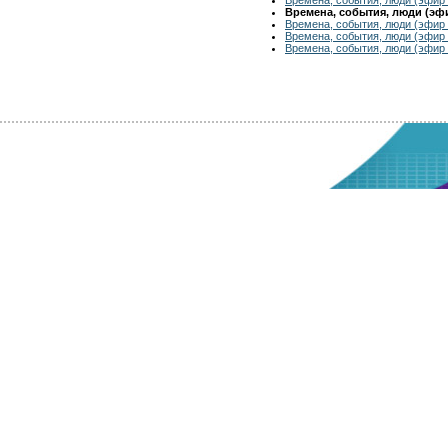
Времена, события, люди (эфир
Времена, события, люди (эфир 
Времена, события, люди (эфир 
Времена, события, люди (эфир 