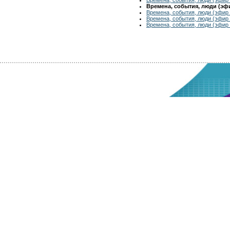
Времена, события, люди (эфир
Времена, события, люди (эфир 
Времена, события, люди (эфир 
Времена, события, люди (эфир 