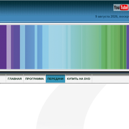
9 августа 2026, воск
ГЛАВНАЯ
ПРОГРАММА
ПЕРЕДАЧИ
КУПИТЬ НА DVD