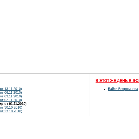
В ЭТОТ ЖЕ ДЕНЬ В ЭФ
от 13.11.2010)
Байки Бояршинова
от 06.11.2010)
от 03.11.2010)
от 02.11.2010)
 от 01.11.2010)
от 30.10.2010)
от 23.10.2010)