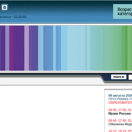
ресенье
- 11:22:01
09 августа 202
ПРОГРАММА П
ОБРАЗОВАТЕ
09:05, 17:05, 
Музеи России
09:40, 17:40, 01
Ойкумена Федо
10:10, 18:10, 02