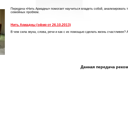
Передача «Нить Ариадны» помогает научиться владеть собой, анализировать 
семейных проблем.
Нить Ариадны (эфир от 26.10.2013)
В чем сила звука, слова, речи и как с их помощью сделать жизнь счастливее? 
Данная передача реко