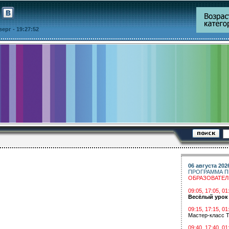
тверг
- 19:27:52
06 августа 202
ПРОГРАММА П
ОБРАЗОВАТЕ
09:05, 17:05, 
Весёлый урок
09:15, 17:15, 01
Мастер-класс Т
09:40, 17:40, 01