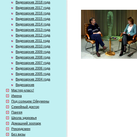
Видеоархив 2018 года
Видеоархив 2017 года
Видеоархив 2016 года
Видеоархив 2015 года
Видеоархив 2014 года
Видеоархив 2013 года
Видеоархив 2012 года
Видеоархив 2011 года
Видеоархив 2010 года
Видеоархив 2009 года
Видеоархив 2008 года
Видеоархив 2007 года
Видеоархив 2006 года
Видеоархив 2005 года
Видеоархив 2004 года
Видеоархив
Мастер-класс!
Имена
Под солнцем Ойкумены
Семейный доктор
Пангея
Школа здоровья
Домашний зоопарк
Рекордсмен
Без визы