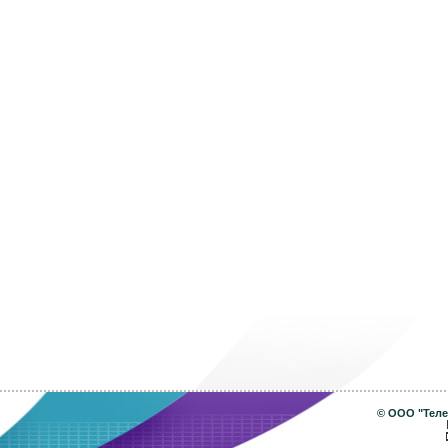
©
ООО "Теле