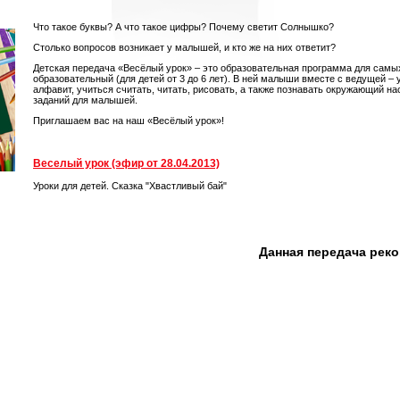
Что такое буквы? А что такое цифры? Почему светит Солнышко?
Столько вопросов возникает у малышей, и кто же на них ответит?
Детская передача «Весёлый урок» – это образовательная программа для самы
образовательный (для детей от 3 до 6 лет). В ней малыши вместе с ведущей –
алфавит, учиться считать, читать, рисовать, а также познавать окружающий на
заданий для малышей.
Приглашаем вас на наш «Весёлый урок»!
Веселый урок (эфир от 28.04.2013)
Уроки для детей. Сказка "Хвастливый бай"
Данная передача рек