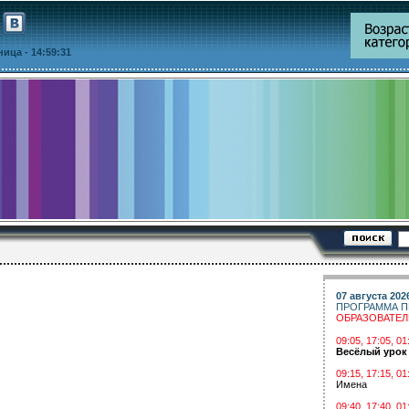
тница
- 14:59:31
07 августа 202
ПРОГРАММА П
ОБРАЗОВАТЕ
09:05, 17:05, 
Весёлый урок
09:15, 17:15, 01
Имена
09:40, 17:40, 01