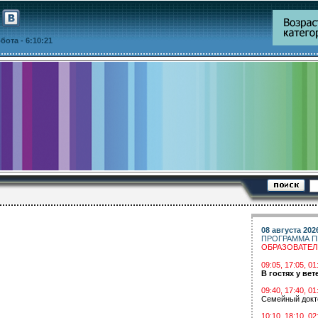
уббота
- 6:10:21
08 августа 202
ПРОГРАММА П
ОБРАЗОВАТЕ
09:05, 17:05, 
В гостях у вет
09:40, 17:40, 01
Семейный докт
10:10, 18:10, 02