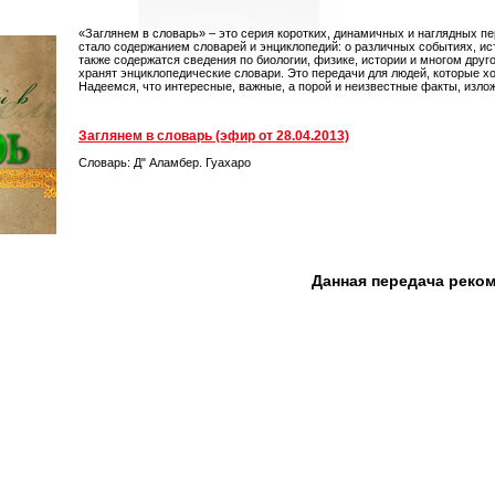
«Заглянем в словарь» – это серия коротких, динамичных и наглядных пе
стало содержанием словарей и энциклопедий: о различных событиях, ист
также содержатся сведения по биологии, физике, истории и многом друг
хранят энциклопедические словари. Это передачи для людей, которые хо
Надеемся, что интересные, важные, а порой и неизвестные факты, изло
Заглянем в словарь (эфир от 28.04.2013)
Словарь: Д" Аламбер. Гуахаро
Данная передача реко