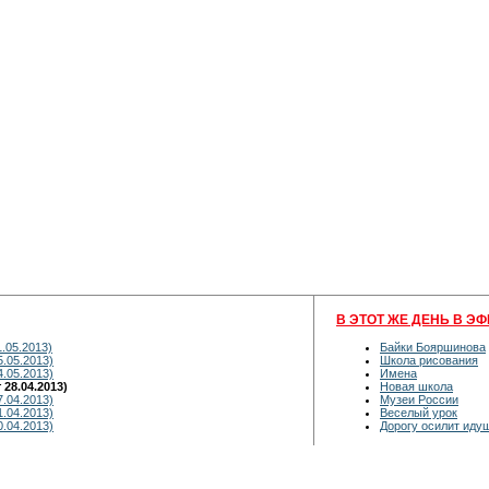
В ЭТОТ ЖЕ ДЕНЬ В ЭФ
.05.2013)
Байки Бояршинова
5.05.2013)
Школа рисования
4.05.2013)
Имена
28.04.2013)
Новая школа
7.04.2013)
Музеи России
1.04.2013)
Веселый урок
0.04.2013)
Дорогу осилит иду