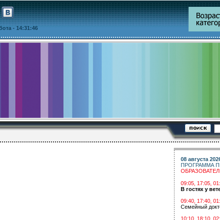
ббота
- 14:31:46
08 августа 202
ПРОГРАММА П
ОБРАЗОВАТЕ
09:05, 17:05, 
В гостях у вет
09:40, 17:40, 01
Семейный докт
10:10, 18:10, 02