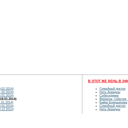
В ЭТОТ ЖЕ ДЕНЬ В ЭФ
9.02.2014)
Семейный доктор
1.02.2014)
Нить Ариадны
5.01.2014)
Собеседники
18.01.2014)
Времена, события,
.01.2014)
Байки Бояршинова
4.01.2014)
Семейный доктор
8.12.2013)
Нить Ариадны