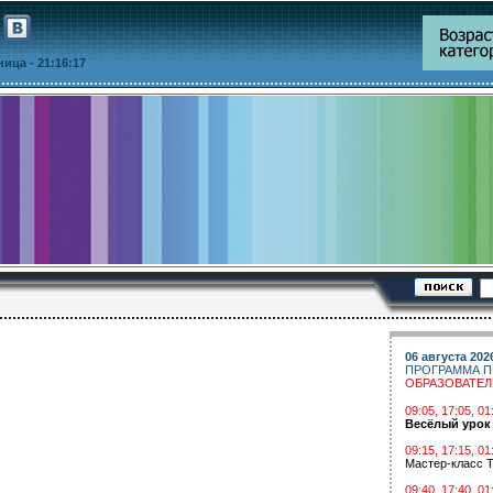
тница
- 21:16:17
06 августа 202
ПРОГРАММА П
ОБРАЗОВАТЕ
09:05, 17:05, 
Весёлый урок
09:15, 17:15, 01
Мастер-класс Т
09:40, 17:40, 01