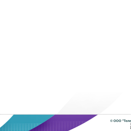
©
ООО "Теле