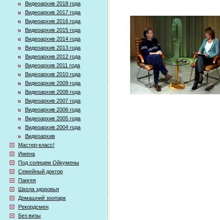
Видеоархив 2018 года
Видеоархив 2017 года
Видеоархив 2016 года
Видеоархив 2015 года
Видеоархив 2014 года
Видеоархив 2013 года
Видеоархив 2012 года
Видеоархив 2011 года
Видеоархив 2010 года
Видеоархив 2009 года
Видеоархив 2008 года
Видеоархив 2007 года
Видеоархив 2006 года
Видеоархив 2005 года
Видеоархив 2004 года
Видеоархив
Мастер-класс!
Имена
Под солнцем Ойкумены
Семейный доктор
Пангея
Школа здоровья
Домашний зоопарк
Рекордсмен
Без визы