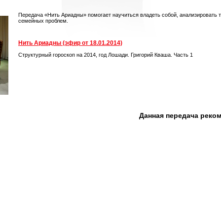
Передача «Нить Ариадны» помогает научиться владеть собой, анализировать 
семейных проблем.
Нить Ариадны (эфир от 18.01.2014)
Структурный гороскоп на 2014, год Лошади. Григорий Кваша. Часть 1
Данная передача реко