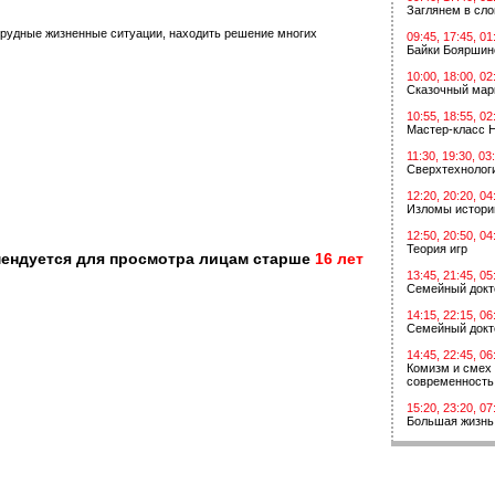
Заглянем в сл
трудные жизненные ситуации, находить решение многих
09:45, 17:45, 01
Байки Бояршин
10:00, 18:00, 02
Сказочный мар
10:55, 18:55, 02
Мастер-класс 
11:30, 19:30, 03
Сверхтехнологи
12:20, 20:20, 04
Изломы истори
12:50, 20:50, 04
Теория игр
мендуется для просмотра лицам старше
16 лет
13:45, 21:45, 05
Семейный докт
14:15, 22:15, 06
Семейный докт
14:45, 22:45, 06
Комизм и смех 
современность
15:20, 23:20, 07
Большая жизнь