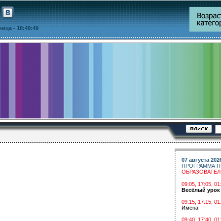
тница
- 18:49:49
07 августа 202
ПРОГРАММА П
ОБРАЗОВАТЕ
09:05, 17:05, 
Весёлый урок
09:15, 17:15, 01
Имена
09:40, 17:40, 01