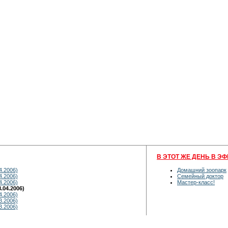
В ЭТОТ ЖЕ ДЕНЬ В ЭФ
4.2006)
Домашний зоопарк
4.2006)
Семейный доктор
4.2006)
Мастер-класс!
.04.2006)
4.2006)
3.2006)
3.2006)