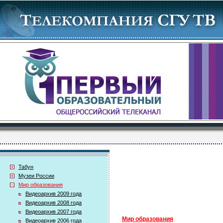
Табун
Музеи России
Мир образования
Видеоархив 2009 года
Видеоархив 2008 года
Видеоархив 2007 года
Мир образования
Видеоархив 2006 года