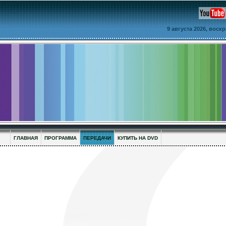
9 августа 2026, воск
ГЛАВНАЯ
ПРОГРАММА
ПЕРЕДАЧИ
КУПИТЬ НА DVD