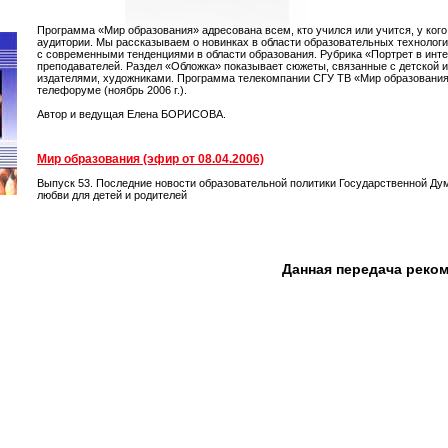
Программа «Мир образования» адресована всем, кто учился или учится, у кого
аудитории. Мы рассказываем о новинках в области образовательных технологий
с современными тенденциями в области образования. Рубрика «Портрет в инт
преподавателей. Раздел «Обложка» показывает сюжеты, связанные с детской и
издателями, художниками. Программа телекомпании СГУ ТВ «Мир образования»
телефоруме (ноябрь 2006 г.).
Автор и ведущая Елена БОРИСОВА.
Мир образования (эфир от 08.04.2006)
Выпуск 53. Последние новости образовательной политики Государственной Дум
любви для детей и родителей
Данная передача реко