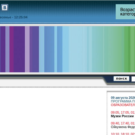
ресенье
- 12:25:04
09 августа 202
ПРОГРАММА П
ОБРАЗОВАТЕ
09:05, 17:05, 
Музеи России
09:40, 17:40, 01
Ойкумена Федо
10:10, 18:10, 02