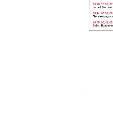
15:20, 23:20, 07
Кощей Бессме
16:24, 00:24, 08
Песенка радос
16:45, 00:45, 08
Байки Бояршин