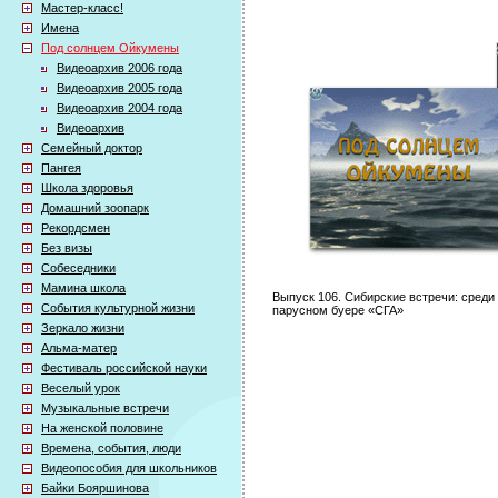
Мастер-класс!
Имена
Под солнцем Ойкумены
Видеоархив 2006 года
Видеоархив 2005 года
Видеоархив 2004 года
Видеоархив
Семейный доктор
Пангея
Школа здоровья
Домашний зоопарк
Рекордсмен
Без визы
Собеседники
Мамина школа
Выпуск 106. Сибирские встречи: сред
События культурной жизни
парусном буере «СГА»
Зеркало жизни
Альма-матер
Фестиваль российской науки
Веселый урок
Музыкальные встречи
На женской половине
Времена, события, люди
Видеопособия для школьников
Байки Бояршинова