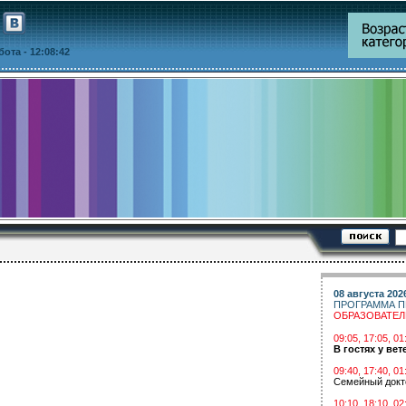
ббота
- 12:08:42
08 августа 202
ПРОГРАММА П
ОБРАЗОВАТЕ
09:05, 17:05, 
В гостях у вет
09:40, 17:40, 01
Семейный докт
10:10, 18:10, 02