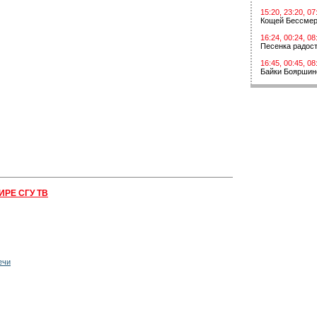
15:20, 23:20, 07
Кощей Бессме
16:24, 00:24, 08
Песенка радос
16:45, 00:45, 08
Байки Бояршин
ИРЕ СГУ ТВ
ечи