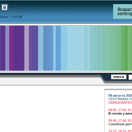
уббота
- 7:47:28
08 августа 202
ПРОГРАММА П
ОБРАЗОВАТЕ
09:05, 17:05, 
В гостях у вет
09:40, 17:40, 01
Семейный докт
10:10, 18:10, 02