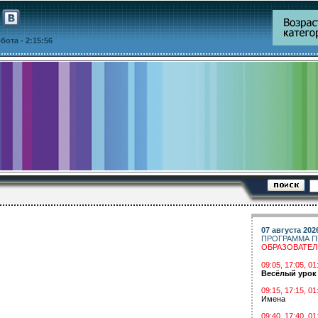
уббота
- 2:15:56
07 августа 202
ПРОГРАММА П
ОБРАЗОВАТЕ
09:05, 17:05, 
Весёлый урок
09:15, 17:15, 01
Имена
09:40, 17:40, 01