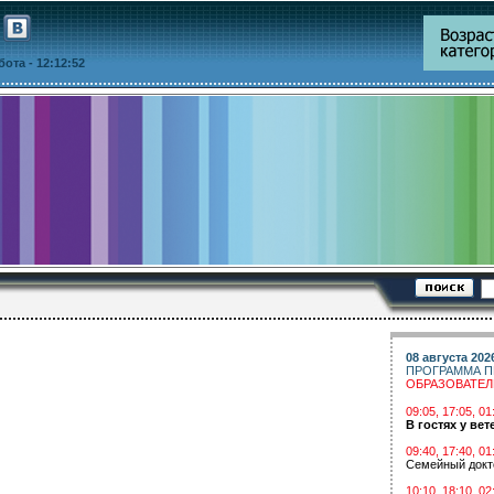
ббота
- 12:12:52
08 августа 202
ПРОГРАММА П
ОБРАЗОВАТЕ
09:05, 17:05, 
В гостях у вет
09:40, 17:40, 01
Семейный докт
10:10, 18:10, 02