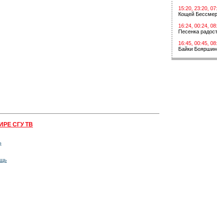
15:20, 23:20, 07
Кощей Бессме
16:24, 00:24, 08
Песенка радос
16:45, 00:45, 08
Байки Бояршин
ИРЕ СГУ ТВ
ь
ощь