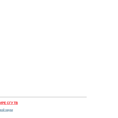
ИРЕ СГУ ТВ
кой науки