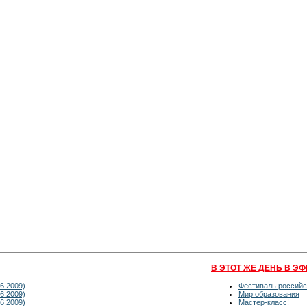
В ЭТОТ ЖЕ ДЕНЬ В ЭФ
6.2009)
Фестиваль российс
6.2009)
Мир образования
6.2009)
Мастер-класс!