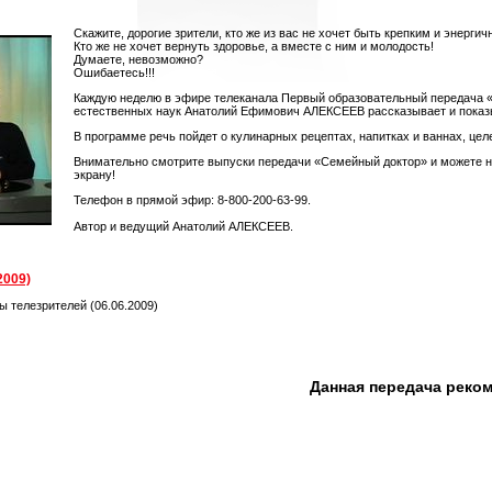
Скажите, дорогие зрители, кто же из вас не хочет быть крепким и энергич
Кто же не хочет вернуть здоровье, а вместе с ним и молодость!
Думаете, невозможно?
Ошибаетесь!!!
Каждую неделю в эфире телеканала Первый образовательный передача 
естественных наук Анатолий Ефимович АЛЕКСЕЕВ рассказывает и показыва
В программе речь пойдет о кулинарных рецептах, напитках и ваннах, цел
Внимательно смотрите выпуски передачи «Семейный доктор» и можете не 
экрану!
Телефон в прямой эфир: 8-800-200-63-99.
Автор и ведущий Анатолий АЛЕКСЕЕВ.
2009)
ы телезрителей (06.06.2009)
Данная передача реко