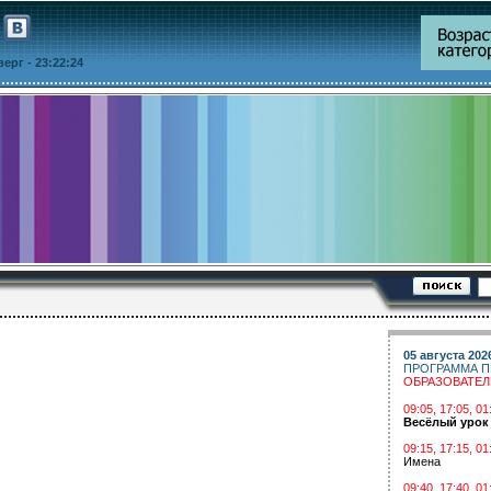
тверг
- 23:22:24
05 августа 202
ПРОГРАММА П
ОБРАЗОВАТЕ
09:05, 17:05, 
Весёлый урок
09:15, 17:15, 01
Имена
09:40, 17:40, 01