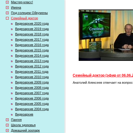
Мастер-класс!
Имена
Под солнцем Ойкумены
Семейный доктор
Видеоархив 2020 года
Видеоархив 2019 года
Видеоархив 2018 года
Видеоархив 2017 года
Видеоархив 2016 года
Видеоархив 2015 года
Видеоархив 2014 года
Видеоархив 2013 года
Видеоархив 2012 года
Видеоархив 2011 года
Семейный доктор (эфир от 06.06.
Видеоархив 2010 года
Видеоархив 2009 года
Анатолий Алексеев отвечает на вопрос
Видеоархив 2008 года
Видеоархив 2007 года
Видеоархив 2006 года
Видеоархив 2005 года
Видеоархив 2004 года
Видеоархив
Пангея
Школа здоровья
Домашний зоопарк