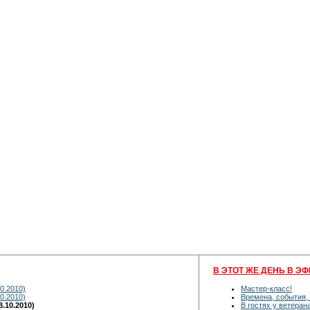
В ЭТОТ ЖЕ ДЕНЬ В ЭФ
0.2010)
Мастер-класс!
0.2010)
Времена, события,
.10.2010)
В гостях у ветеран