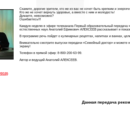
Скажите, дорогие зрители, кто же из вас не хочет быть крепким и энергич
Кто же не хочет вернуть здоровье, а вместе с ним и молодость!
Думаете, невозможно?
Ошибаетесь!!!
Каждую неделю в эфире телеканала Первый образовательный передача 
естественных наук Анатолий Ефимович АЛЕКСЕЕВ рассказывает и показыва
В программе речь пойдет о кулинарных рецептах, напитках и ваннах, цел
Внимательно смотрите выпуски передачи «Семейный доктор» и можете не 
экрану!
Телефон в прямой эфир: 8-800-200-63-99.
Автор и ведущий Анатолий АЛЕКСЕЕВ.
2010)
Данная передача реко