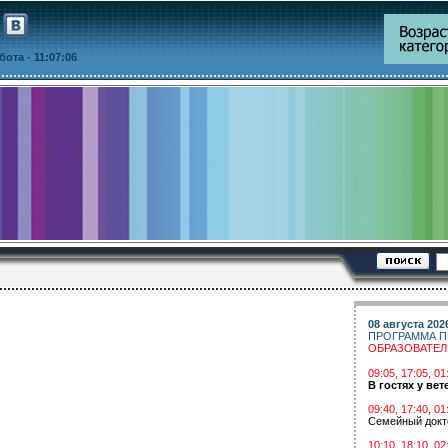
ббота
- 11:07:06
08 августа 202
ПРОГРАММА П
ОБРАЗОВАТЕ
09:05, 17:05, 
В гостях у вет
09:40, 17:40, 01
Семейный докт
10:10, 18:10, 02