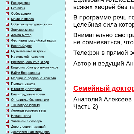
Рекордсмен
всяких хворей без т
Без визы
Собеседники
В программе речь по
Мамина школа
целебная сила кото
События культурной жизни
Зеркало жизни
Внимательно смотри
Альма-матер
Фестиваль российской науки
не сомневаться, что
Веселый урок
Телефон в прямой э
Музыкальные встречи
На женской половине
Автор и ведущий А
Времена, события, люди
Видеопособия для школьников
Байки Бояршинова
Медицина. здоровье. красота
Принцип закона
Семейный доктор 
В гостях у ветерана
Ваши трудовые права
Анатолий Алексеев 
О политике без политики
Часть 2)
101 вопрос юристу
Легенды золотого века
Новая школа
Заглянем в словарь
Дорогу осилит идущий
Доказательная медицина