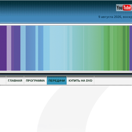
9 августа 2026, вос
ГЛАВНАЯ
ПРОГРАММА
ПЕРЕДАЧИ
КУПИТЬ НА DVD