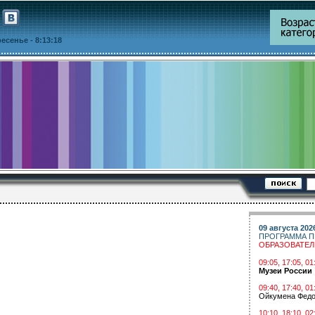
кресенье
- 8:13:18
09 августа 202
ПРОГРАММА П
ОБРАЗОВАТЕ
09:05, 17:05, 
Музеи России
09:40, 17:40, 01
Ойкумена Федо
10:10, 18:10, 02