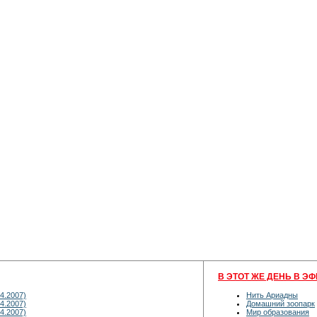
В ЭТОТ ЖЕ ДЕНЬ В ЭФ
4.2007)
Нить Ариадны
4.2007)
Домашний зоопарк
4.2007)
Мир образования