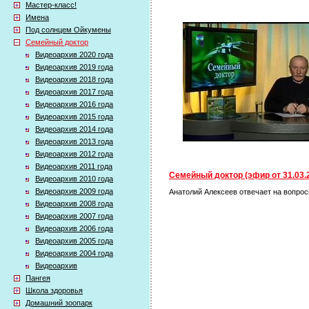
Мастер-класс!
Имена
Под солнцем Ойкумены
Семейный доктор
Видеоархив 2020 года
Видеоархив 2019 года
Видеоархив 2018 года
Видеоархив 2017 года
Видеоархив 2016 года
Видеоархив 2015 года
Видеоархив 2014 года
Видеоархив 2013 года
Видеоархив 2012 года
Видеоархив 2011 года
Семейный доктор (эфир от 31.03.
Видеоархив 2010 года
Видеоархив 2009 года
Анатолий Алексеев отвечает на вопрос
Видеоархив 2008 года
Видеоархив 2007 года
Видеоархив 2006 года
Видеоархив 2005 года
Видеоархив 2004 года
Видеоархив
Пангея
Школа здоровья
Домашний зоопарк