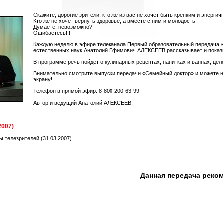
Скажите, дорогие зрители, кто же из вас не хочет быть крепким и энергич
Кто же не хочет вернуть здоровье, а вместе с ним и молодость!
Думаете, невозможно?
Ошибаетесь!!!
Каждую неделю в эфире телеканала Первый образовательный передача 
естественных наук Анатолий Ефимович АЛЕКСЕЕВ рассказывает и показыва
В программе речь пойдет о кулинарных рецептах, напитках и ваннах, цел
Внимательно смотрите выпуски передачи «Семейный доктор» и можете не 
экрану!
Телефон в прямой эфир: 8-800-200-63-99.
Автор и ведущий Анатолий АЛЕКСЕЕВ.
2007)
ы телезрителей (31.03.2007)
Данная передача реко