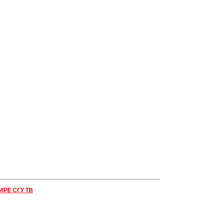
ИРЕ СГУ ТВ