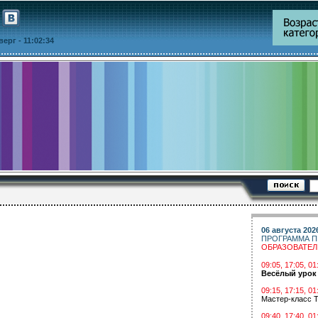
тверг
- 11:02:34
06 августа 202
ПРОГРАММА П
ОБРАЗОВАТЕ
09:05, 17:05, 
Весёлый урок
09:15, 17:15, 01
Мастер-класс Т
09:40, 17:40, 01