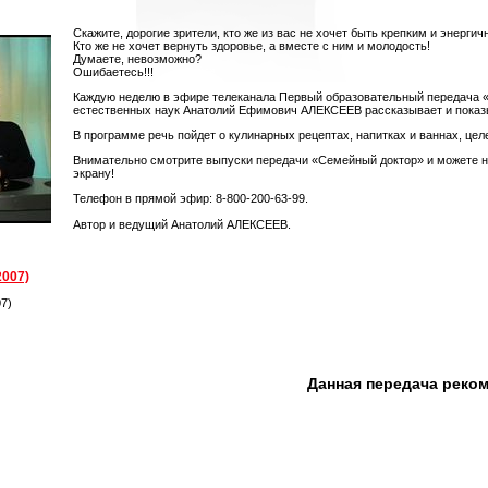
Скажите, дорогие зрители, кто же из вас не хочет быть крепким и энергич
Кто же не хочет вернуть здоровье, а вместе с ним и молодость!
Думаете, невозможно?
Ошибаетесь!!!
Каждую неделю в эфире телеканала Первый образовательный передача 
естественных наук Анатолий Ефимович АЛЕКСЕЕВ рассказывает и показыва
В программе речь пойдет о кулинарных рецептах, напитках и ваннах, цел
Внимательно смотрите выпуски передачи «Семейный доктор» и можете не 
экрану!
Телефон в прямой эфир: 8-800-200-63-99.
Автор и ведущий Анатолий АЛЕКСЕЕВ.
2007)
7)
Данная передача реко