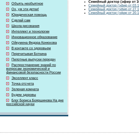
Семейный доктор (эфир от 10
Объять необъятное
Семейный доктор (эфир от 03.1
Семейный доктор (эфир от 27.1
Ох, уж эти детки!
Семейный доктор (эфир от 20.1
Юридическая помощь
Сделай сам
Школа рисования
Интеллект и технологии
Инновационное образование
Ойкумена Федора Конюхова
В контакте со здоровьем
Перечитывая Боткина
Пилотные выпуски передач
Распространение знаний по
вопросам экономической и
финансовой безопасности России
Экселлент класс
Точка отсчета
Зеленая комната
Будем здоровы
Блог Бориса Бояршинова На дне
российской науки