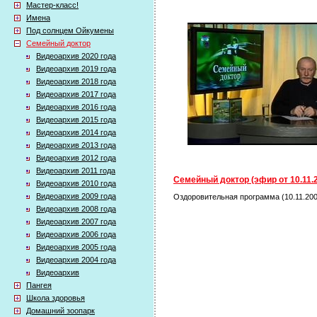
Мастер-класс!
Имена
Под солнцем Ойкумены
Семейный доктор
Видеоархив 2020 года
Видеоархив 2019 года
Видеоархив 2018 года
Видеоархив 2017 года
Видеоархив 2016 года
Видеоархив 2015 года
Видеоархив 2014 года
Видеоархив 2013 года
Видеоархив 2012 года
Видеоархив 2011 года
Семейный доктор (эфир от 10.11.
Видеоархив 2010 года
Видеоархив 2009 года
Оздоровительная программа (10.11.200
Видеоархив 2008 года
Видеоархив 2007 года
Видеоархив 2006 года
Видеоархив 2005 года
Видеоархив 2004 года
Видеоархив
Пангея
Школа здоровья
Домашний зоопарк