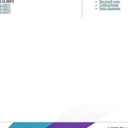
.11.2007)
Веселый урок
1.2007)
Собеседники
0.2007)
Нить Ариадны
0.2007)