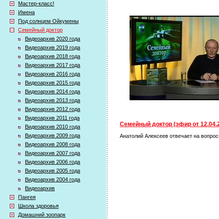
Мастер-класс!
Имена
Под солнцем Ойкумены
Семейный доктор
Видеоархив 2020 года
Видеоархив 2019 года
Видеоархив 2018 года
Видеоархив 2017 года
Видеоархив 2016 года
Видеоархив 2015 года
Видеоархив 2014 года
Видеоархив 2013 года
Видеоархив 2012 года
Видеоархив 2011 года
Семейный доктор (эфир от 12.04.
Видеоархив 2010 года
Видеоархив 2009 года
Анатолий Алексеев отвечает на вопрос
Видеоархив 2008 года
Видеоархив 2007 года
Видеоархив 2006 года
Видеоархив 2005 года
Видеоархив 2004 года
Видеоархив
Пангея
Школа здоровья
Домашний зоопарк