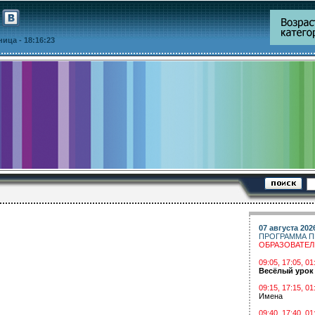
тница
- 18:16:23
07 августа 202
ПРОГРАММА П
ОБРАЗОВАТЕ
09:05, 17:05, 
Весёлый урок
09:15, 17:15, 01
Имена
09:40, 17:40, 01