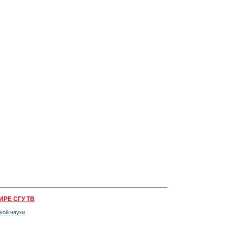
ИРЕ СГУ ТВ
кой науки