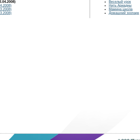
.04.2008)
Веселый урок
4.2008)
Нить Ариадны
3.2008)
Мамина школа
3.2008)
Домашний зоопарк