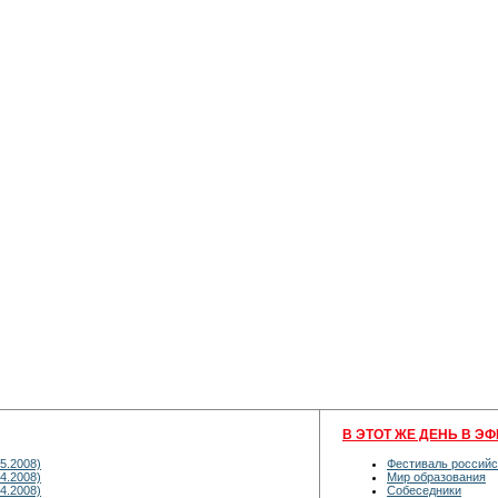
В ЭТОТ ЖЕ ДЕНЬ В ЭФ
5.2008)
Фестиваль российс
4.2008)
Мир образования
4.2008)
Собеседники