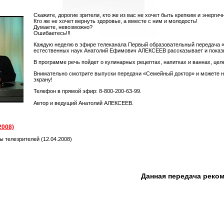
Скажите, дорогие зрители, кто же из вас не хочет быть крепким и энергич
Кто же не хочет вернуть здоровье, а вместе с ним и молодость!
Думаете, невозможно?
Ошибаетесь!!!
Каждую неделю в эфире телеканала Первый образовательный передача 
естественных наук Анатолий Ефимович АЛЕКСЕЕВ рассказывает и показыва
В программе речь пойдет о кулинарных рецептах, напитках и ваннах, цел
Внимательно смотрите выпуски передачи «Семейный доктор» и можете не 
экрану!
Телефон в прямой эфир: 8-800-200-63-99.
Автор и ведущий Анатолий АЛЕКСЕЕВ.
2008)
ы телезрителей (12.04.2008)
Данная передача реко