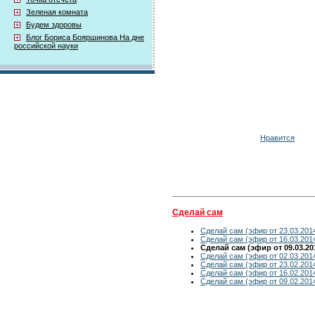
Зеленая комната
Будем здоровы
Блог Бориса Бояршинова На дне
российской науки
Нравится
Сделай сам
Сделай сам (эфир от 23.03.201
Сделай сам (эфир от 16.03.201
Сделай сам (эфир от 09.03.20
Сделай сам (эфир от 02.03.201
Сделай сам (эфир от 23.02.201
Сделай сам (эфир от 16.02.201
Сделай сам (эфир от 09.02.201