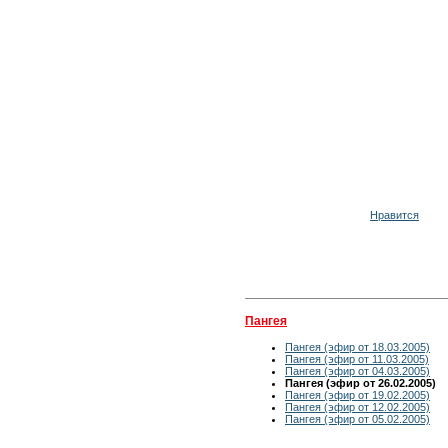
Нравится
Пангея
Пангея (эфир от 18.03.2005)
Пангея (эфир от 11.03.2005)
Пангея (эфир от 04.03.2005)
Пангея (эфир от 26.02.2005)
Пангея (эфир от 19.02.2005)
Пангея (эфир от 12.02.2005)
Пангея (эфир от 05.02.2005)