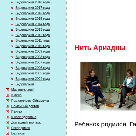
Видеоархив 2018 года
Видеоархив 2017 года
Видеоархив 2016 года
Видеоархив 2015 года
Видеоархив 2014 года
Видеоархив 2013 года
Видеоархив 2012 года
Видеоархив 2011 года
Видеоархив 2010 года
Нить Ариадны
Видеоархив 2009 года
Видеоархив 2008 года
Видеоархив 2007 года
Видеоархив 2006 года
Видеоархив 2005 года
Видеоархив 2004 года
Видеоархив
Мастер-класс!
Имена
Под солнцем Ойкумены
Семейный доктор
Пангея
Школа здоровья
Домашний зоопарк
Ребенок родился. Г
Рекордсмен
Без визы