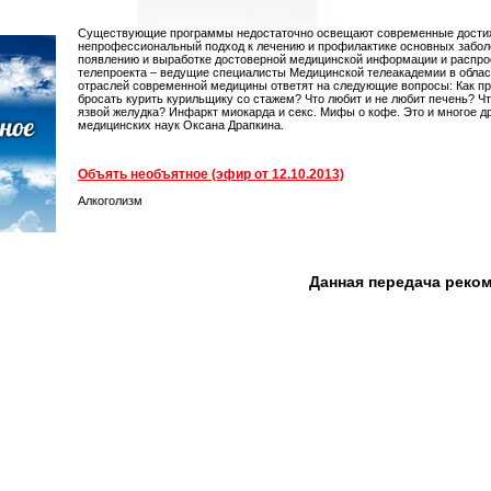
Существующие программы недостаточно освещают современные достиже
непрофессиональный подход к лечению и профилактике основных забол
появлению и выработке достоверной медицинской информации и распро
телепроекта – ведущие специалисты Медицинской телеакадемии в област
отраслей современной медицины ответят на следующие вопросы: Как пр
бросать курить курильщику со стажем? Что любит и не любит печень? Чт
язвой желудка? Инфаркт миокарда и секс. Мифы о кофе. Это и многое д
медицинских наук Оксана Драпкина.
Объять необъятное (эфир от 12.10.2013)
Алкоголизм
Данная передача реко