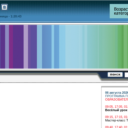
ятница
- 1:20:43
06 августа 202
ПРОГРАММА П
ОБРАЗОВАТЕ
09:05, 17:05, 
Весёлый урок
09:15, 17:15, 01
Мастер-класс Т
09:40, 17:40, 01