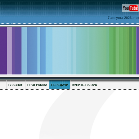
7 августа 2026, п
ГЛАВНАЯ
ПРОГРАММА
ПЕРЕДАЧИ
КУПИТЬ НА DVD