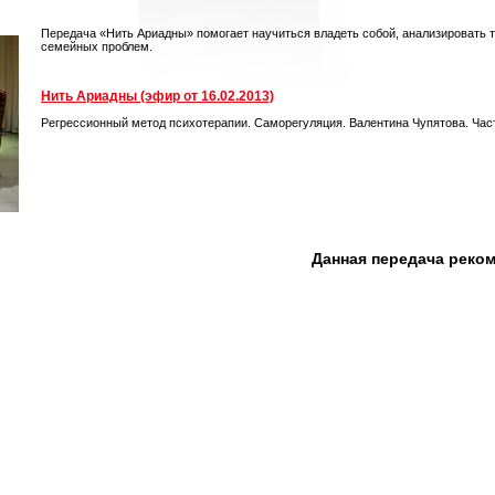
Передача «Нить Ариадны» помогает научиться владеть собой, анализировать 
семейных проблем.
Нить Ариадны (эфир от 16.02.2013)
Регрессионный метод психотерапии. Саморегуляция. Валентина Чупятова. Час
Данная передача реко