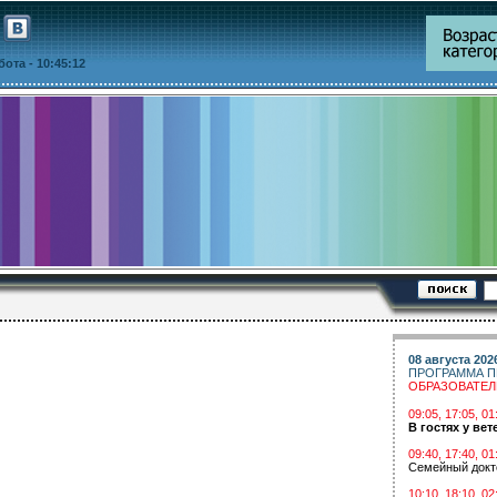
ббота
- 10:45:12
08 августа 202
ПРОГРАММА П
ОБРАЗОВАТЕ
09:05, 17:05, 
В гостях у вет
09:40, 17:40, 01
Семейный докт
10:10, 18:10, 02