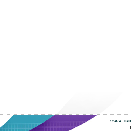
©
ООО "Теле