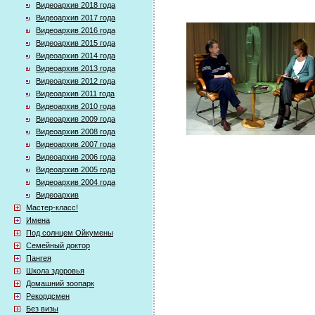
Видеоархив 2018 года
Видеоархив 2017 года
Видеоархив 2016 года
Видеоархив 2015 года
Видеоархив 2014 года
Видеоархив 2013 года
Видеоархив 2012 года
Видеоархив 2011 года
Видеоархив 2010 года
Видеоархив 2009 года
Видеоархив 2008 года
Видеоархив 2007 года
Видеоархив 2006 года
Видеоархив 2005 года
Видеоархив 2004 года
Видеоархив
Мастер-класс!
Имена
Под солнцем Ойкумены
Семейный доктор
Пангея
Школа здоровья
Домашний зоопарк
Рекордсмен
Без визы