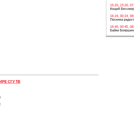
15:20, 23:20, 07
Кощей Бессме
16:24, 00:24, 08
Песенка радос
16:45, 00:45, 08
Байки Бояршин
ИРЕ СГУ ТВ
ь
е