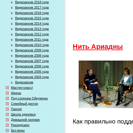
Видеоархив 2018 года
Видеоархив 2017 года
Видеоархив 2016 года
Видеоархив 2015 года
Видеоархив 2014 года
Видеоархив 2013 года
Видеоархив 2012 года
Видеоархив 2011 года
Видеоархив 2010 года
Нить Ариадны
Видеоархив 2009 года
Видеоархив 2008 года
Видеоархив 2007 года
Видеоархив 2006 года
Видеоархив 2005 года
Видеоархив 2004 года
Видеоархив
Мастер-класс!
Имена
Под солнцем Ойкумены
Семейный доктор
Пангея
Школа здоровья
Домашний зоопарк
Как правильно подд
Рекордсмен
Без визы