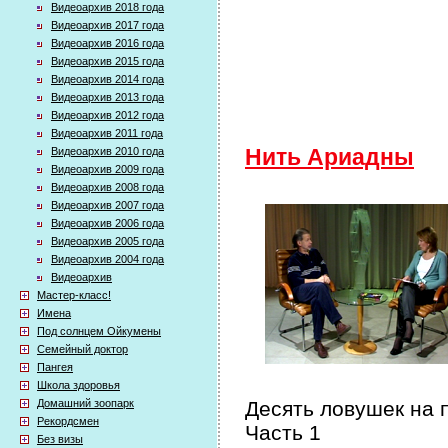
Видеоархив 2018 года
Видеоархив 2017 года
Видеоархив 2016 года
Видеоархив 2015 года
Видеоархив 2014 года
Видеоархив 2013 года
Видеоархив 2012 года
Видеоархив 2011 года
Видеоархив 2010 года
Нить Ариадны
Видеоархив 2009 года
Видеоархив 2008 года
Видеоархив 2007 года
Видеоархив 2006 года
Видеоархив 2005 года
Видеоархив 2004 года
Видеоархив
Мастер-класс!
Имена
Под солнцем Ойкумены
Семейный доктор
Пангея
Школа здоровья
Домашний зоопарк
Десять ловушек на 
Рекордсмен
Часть 1
Без визы