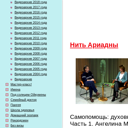
Видеоархив 2018 года
Видеоархив 2017 года
Видеоархив 2016 года
Видеоархив 2015 года
Видеоархив 2014 года
Видеоархив 2013 года
Видеоархив 2012 года
Видеоархив 2011 года
Видеоархив 2010 года
Нить Ариадны
Видеоархив 2009 года
Видеоархив 2008 года
Видеоархив 2007 года
Видеоархив 2006 года
Видеоархив 2005 года
Видеоархив 2004 года
Видеоархив
Мастер-класс!
Имена
Под солнцем Ойкумены
Семейный доктор
Пангея
Школа здоровья
Домашний зоопарк
Самопомощь: духовн
Рекордсмен
Часть 1. Ангелина 
Без визы