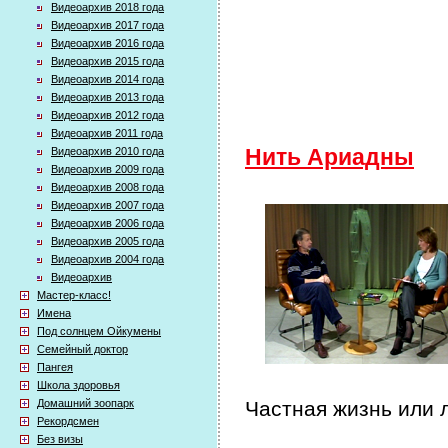
Видеоархив 2018 года
Видеоархив 2017 года
Видеоархив 2016 года
Видеоархив 2015 года
Видеоархив 2014 года
Видеоархив 2013 года
Видеоархив 2012 года
Видеоархив 2011 года
Видеоархив 2010 года
Нить Ариадны
Видеоархив 2009 года
Видеоархив 2008 года
Видеоархив 2007 года
Видеоархив 2006 года
Видеоархив 2005 года
Видеоархив 2004 года
Видеоархив
Мастер-класс!
Имена
Под солнцем Ойкумены
Семейный доктор
Пангея
Школа здоровья
Домашний зоопарк
Частная жизнь или 
Рекордсмен
Без визы