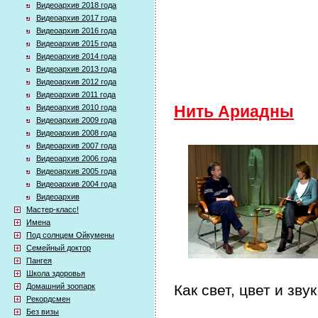
Видеоархив 2018 года
Видеоархив 2017 года
Видеоархив 2016 года
Видеоархив 2015 года
Видеоархив 2014 года
Видеоархив 2013 года
Видеоархив 2012 года
Видеоархив 2011 года
Видеоархив 2010 года
Нить Ариадны
Видеоархив 2009 года
Видеоархив 2008 года
Видеоархив 2007 года
Видеоархив 2006 года
Видеоархив 2005 года
Видеоархив 2004 года
Видеоархив
Мастер-класс!
Имена
Под солнцем Ойкумены
Семейный доктор
Пангея
Школа здоровья
Домашний зоопарк
Как свет, цвет и зв
Рекордсмен
Без визы