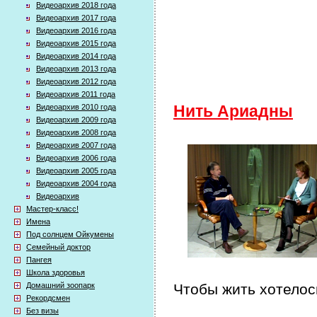
Видеоархив 2018 года
Видеоархив 2017 года
Видеоархив 2016 года
Видеоархив 2015 года
Видеоархив 2014 года
Видеоархив 2013 года
Видеоархив 2012 года
Видеоархив 2011 года
Видеоархив 2010 года
Нить Ариадны
Видеоархив 2009 года
Видеоархив 2008 года
Видеоархив 2007 года
Видеоархив 2006 года
Видеоархив 2005 года
Видеоархив 2004 года
Видеоархив
Мастер-класс!
Имена
Под солнцем Ойкумены
Семейный доктор
Пангея
Школа здоровья
Домашний зоопарк
Чтобы жить хотелос
Рекордсмен
Без визы