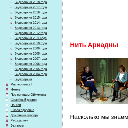
Видеоархив 2018 года
Видеоархив 2017 года
Видеоархив 2016 года
Видеоархив 2015 года
Видеоархив 2014 года
Видеоархив 2013 года
Видеоархив 2012 года
Видеоархив 2011 года
Видеоархив 2010 года
Нить Ариадны
Видеоархив 2009 года
Видеоархив 2008 года
Видеоархив 2007 года
Видеоархив 2006 года
Видеоархив 2005 года
Видеоархив 2004 года
Видеоархив
Мастер-класс!
Имена
Под солнцем Ойкумены
Семейный доктор
Пангея
Школа здоровья
Домашний зоопарк
Насколько мы знаем
Рекордсмен
Без визы