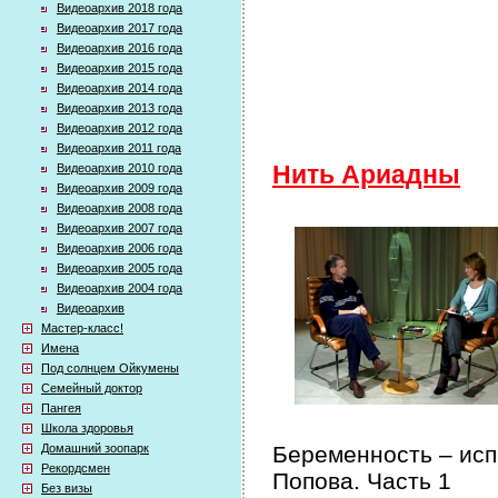
Видеоархив 2018 года
Видеоархив 2017 года
Видеоархив 2016 года
Видеоархив 2015 года
Видеоархив 2014 года
Видеоархив 2013 года
Видеоархив 2012 года
Видеоархив 2011 года
Видеоархив 2010 года
Нить Ариадны
Видеоархив 2009 года
Видеоархив 2008 года
Видеоархив 2007 года
Видеоархив 2006 года
Видеоархив 2005 года
Видеоархив 2004 года
Видеоархив
Мастер-класс!
Имена
Под солнцем Ойкумены
Семейный доктор
Пангея
Школа здоровья
Домашний зоопарк
Беременность – исп
Рекордсмен
Попова. Часть 1
Без визы