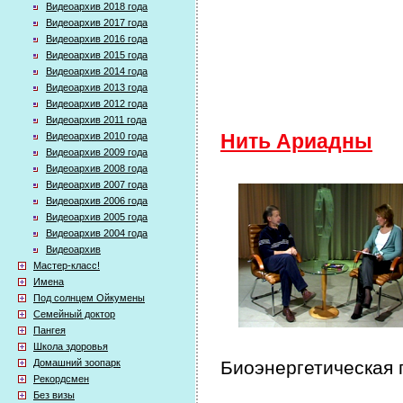
Видеоархив 2018 года
Видеоархив 2017 года
Видеоархив 2016 года
Видеоархив 2015 года
Видеоархив 2014 года
Видеоархив 2013 года
Видеоархив 2012 года
Видеоархив 2011 года
Видеоархив 2010 года
Нить Ариадны
Видеоархив 2009 года
Видеоархив 2008 года
Видеоархив 2007 года
Видеоархив 2006 года
Видеоархив 2005 года
Видеоархив 2004 года
Видеоархив
Мастер-класс!
Имена
Под солнцем Ойкумены
Семейный доктор
Пангея
Школа здоровья
Домашний зоопарк
Биоэнергетическая 
Рекордсмен
Без визы