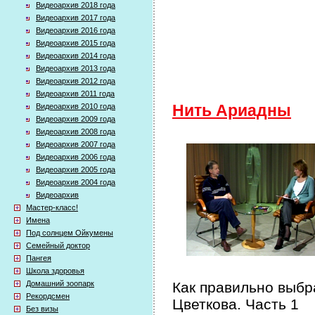
Видеоархив 2018 года
Видеоархив 2017 года
Видеоархив 2016 года
Видеоархив 2015 года
Видеоархив 2014 года
Видеоархив 2013 года
Видеоархив 2012 года
Видеоархив 2011 года
Видеоархив 2010 года
Нить Ариадны
Видеоархив 2009 года
Видеоархив 2008 года
Видеоархив 2007 года
Видеоархив 2006 года
Видеоархив 2005 года
Видеоархив 2004 года
Видеоархив
Мастер-класс!
Имена
Под солнцем Ойкумены
Семейный доктор
Пангея
Школа здоровья
Домашний зоопарк
Как правильно выбр
Рекордсмен
Цветкова. Часть 1
Без визы