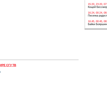
15:20, 23:20, 07
Кощей Бессме
16:24, 00:24, 08
Песенка радос
16:45, 00:45, 08
Байки Бояршин
ИРЕ СГУ ТВ
ь