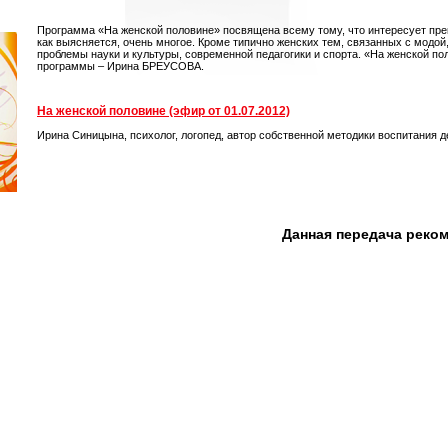
Программа «На женской половине» посвящена всему тому, что интересует пре
как выясняется, очень многое. Кроме типично женских тем, связанных с модой
проблемы науки и культуры, современной педагогики и спорта. «На женской по
программы – Ирина БРЕУСОВА.
На женской половине (эфир от 01.07.2012)
Ирина Синицына, психолог, логопед, автор собственной методики воспитания д
Данная передача реко