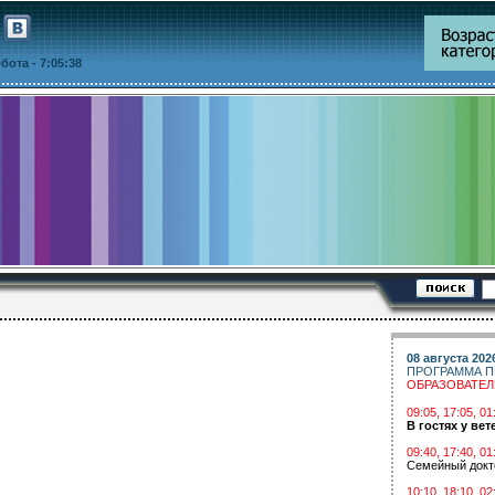
уббота
- 7:05:38
08 августа 202
ПРОГРАММА П
ОБРАЗОВАТЕ
09:05, 17:05, 
В гостях у вет
09:40, 17:40, 01
Семейный докт
10:10, 18:10, 02