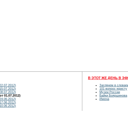
В ЭТОТ ЖЕ ДЕНЬ В ЭФ
22.07.2012)
Заглянем в словар
15.07.2012)
101 вопрос юристу
08.07.2012)
Музеи России
т 01.07.2012)
Байки Бояршинова
24.06.2012)
Имена
17.06.2012)
10.06.2012)