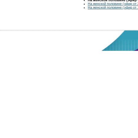
На женской половине (эфир от 
На женской половине (эфир от 