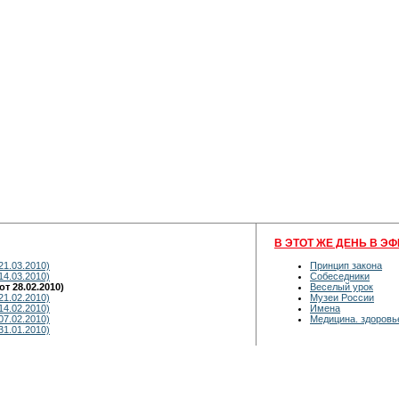
В ЭТОТ ЖЕ ДЕНЬ В ЭФ
21.03.2010)
Принцип закона
14.03.2010)
Собеседники
т 28.02.2010)
Веселый урок
21.02.2010)
Музеи России
14.02.2010)
Имена
07.02.2010)
Медицина. здоровье
31.01.2010)