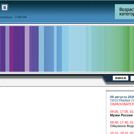
кресенье
- 7:54:34
09 августа 202
ПРОГРАММА П
ОБРАЗОВАТЕ
09:05, 17:05, 
Музеи России
09:40, 17:40, 01
Ойкумена Федо
10:10, 18:10, 02