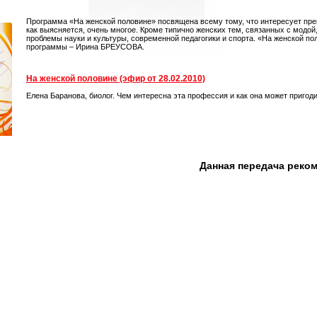
Программа «На женской половине» посвящена всему тому, что интересует пре
как выясняется, очень многое. Кроме типично женских тем, связанных с модой
проблемы науки и культуры, современной педагогики и спорта. «На женской по
программы – Ирина БРЕУСОВА.
На женской половине (эфир от 28.02.2010)
Елена Баранова, биолог. Чем интересна эта профессия и как она может пригод
Данная передача реко