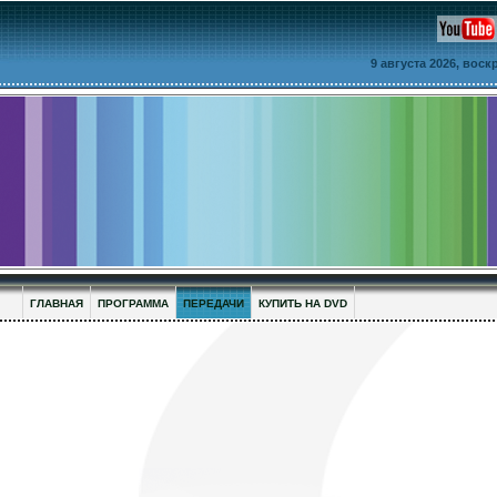
9 августа 2026, вос
ГЛАВНАЯ
ПРОГРАММА
ПЕРЕДАЧИ
КУПИТЬ НА DVD