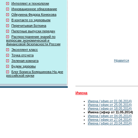
Интеллект и технологии
Инновационное образование
Ойкумена Федора Конюхова
В контакте со здоровьем
Перечитывая Боткина
Пилотные выпуски передач
Распространение знаний по
вопросам экономической и
финансовой безопасности России
Экселлент класс
Точка отсчета
Нравится
Зеленая комната
Будем здоровы
Блог Бориса Бояршинова На дне
российской науки
Имена
Имена (эфир от 01.06.2014)
Имена (эфир от 25.05.2014)
Имена (эфир от 18.05.2014)
Имена (эфир от 11.05.2014)
Имена (эфир от 04.05.2014)
Имена (эфир от 27.04.2014)
Имена (эфир от 20.04.2014)